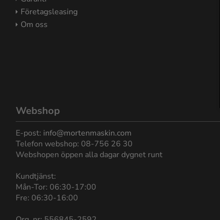
Företagsleasing
Om oss
Webshop
E-post:
info@mortenmaskin.com
Telefon webshop: 08-756 26 30
Webshopen öppen alla dagar dygnet runt
Kundtjänst:
Mån-Tor: 06:30-17:00
Fre: 06:30-16:00
Org. nr: 556845-2592