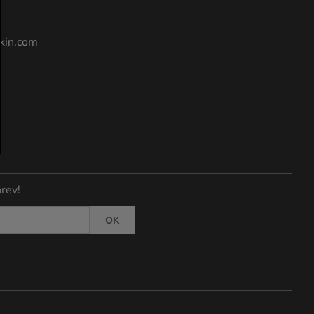
kin.com
rev!
OK