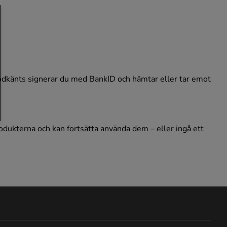
 godkänts signerar du med BankID och hämtar eller tar emot
rodukterna och kan fortsätta använda dem – eller ingå ett