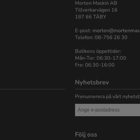
Morten Maskin AB
Tillverkarvägen 16
187 66 TÄBY
E-post:
morten@mortenmas
Telefon: 08-756 26 30
Butikens öppettider:
Mån-Tor: 06:30-17:00
Fre: 06:30-16:00
Nyhetsbrev
Prenumerera på vårt nyhetsb
Följ oss