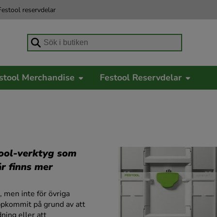
estool reservdelar
Börja skriva för att söka
stool Merchandise
Festool Reservdelar
stool-verktyg som
är finns mer
e, men inte för övriga
uppkommit på grund av att
ning eller att