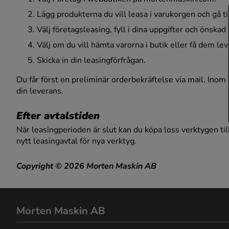
Lägg produkterna du vill leasa i varukorgen och gå ti
Välj företagsleasing, fyll i dina uppgifter och önskad 
Välj om du vill hämta varorna i butik eller få dem le
Skicka in din leasingförfrågan.
Du får först en preliminär orderbekräftelse via mail. Ino
din leverans.
Efter avtalstiden
När leasingperioden är slut kan du köpa loss verktygen til
nytt leasingavtal för nya verktyg.
Copyright © 2026 Morten Maskin AB
Morten Maskin AB