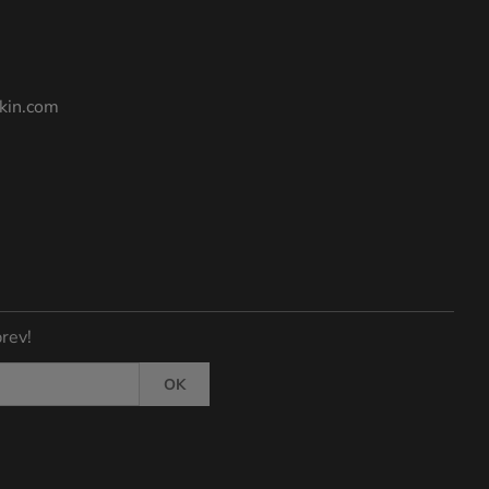
kin.com
rev!
OK