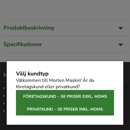
Produktbeskrivning
Specifikationer
Välj kundtyp
Morten Maskin AB
Välkommen till Morten Maskin! Är du
företagskund eller privatkund?
Köpvillkor
Garanti
FÖRETAGSKUND – SE PRISER EXKL. MOMS
Företagsleasing
PRIVATKUND – SE PRISER INKL. MOMS
Om oss