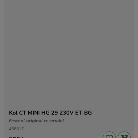
Kol CT MINI HG 29 230V ET-BG
Festool original reservdel
456817