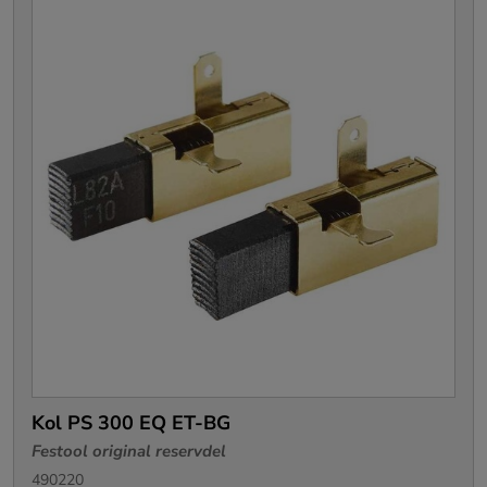
Kol PS 300 EQ ET-BG
Festool original reservdel
490220