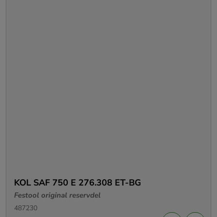
KOL SAF 750 E 276.308 ET-BG
Festool original reservdel
487230