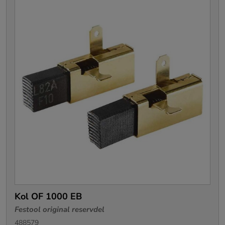
Kol OF 1000 EB
Festool original reservdel
488579