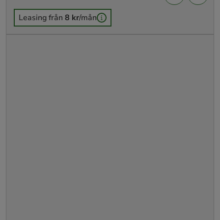
Leasing från
8 kr
/mån