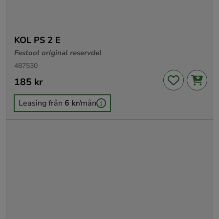
KOL PS 2 E
Festool original reservdel
487530
Pris
185 kr
:
185 kr
Leasing från
6 kr
/mån