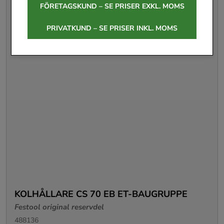
FÖRETAGSKUND – SE PRISER EXKL. MOMS
PRIVATKUND – SE PRISER INKL. MOMS
KOLHÅLLARE CS 70 EB ET-BAUGRUPPE
Festool original reservdel
488136