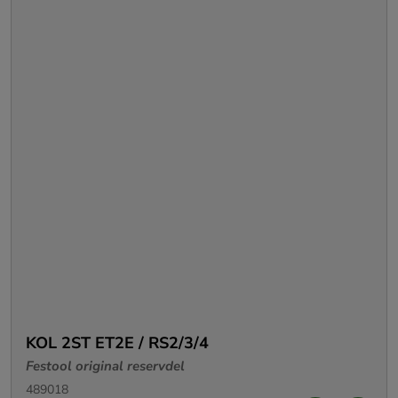
KOL 2ST ET2E / RS2/3/4
Festool original reservdel
489018