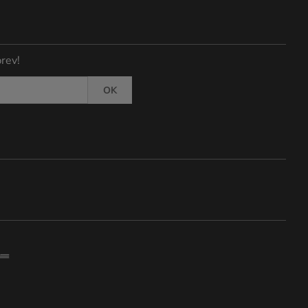
rev!
OK