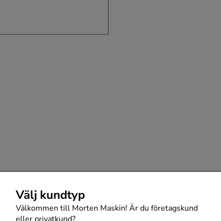
Välj kundtyp
Välkommen till Morten Maskin! Är du företagskund
eller privatkund?