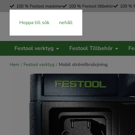
100 % Festool maskiner
100 % Festool tillbehör
100 % F
Hoppa till huvudinnehåll
Hoppa till sök
Festool verktyg
Festool Tillbehör
Fe
Hem
Festool verktyg
Mobil strömförsörjning