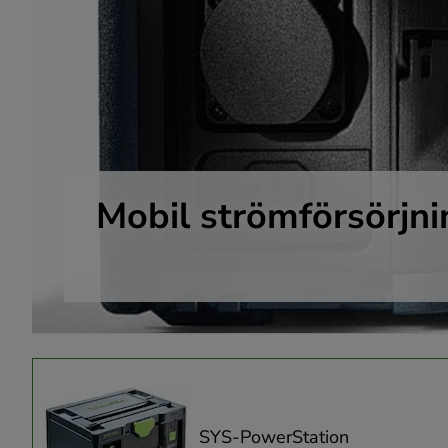
Mobil strömförsörjni
SYS-PowerStation