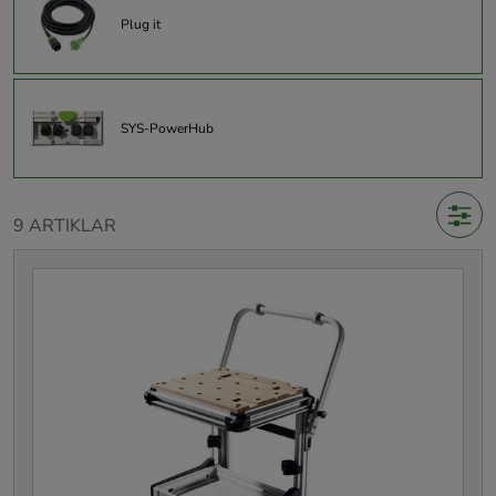
Plug it
SYS-PowerHub
9 ARTIKLAR