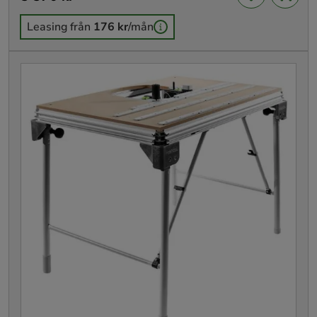
Leasing från
176 kr
/mån