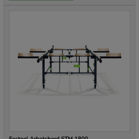
Festool Arbetsbord STM 1800