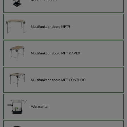
Multifunktionsbord MFT/3
Multifunktionsbord MFT KAPEX
Multifunktionsbord MFT CONTURO
Workcenter