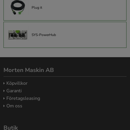
Plug it
SYS-PowerHub
Morten Maskin AB
Köpvillkor
Garanti
Företagsleasing
Om oss
Butik