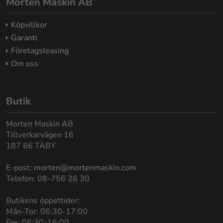
Morten Maskin AB
Köpvillkor
Garanti
Företagsleasing
Om oss
Butik
Morten Maskin AB
Tillverkarvägen 16
187 66 TÄBY
E-post:
morten@mortenmaskin.com
Telefon: 08-756 26 30
Butikens öppettider:
Mån-Tor: 06:30-17:00
Fre: 06:30-16:00