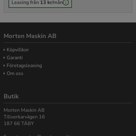
Leasing från
13 kr
/mån
Morten Maskin AB
Köpvillkor
Garanti
Företagsleasing
Om oss
Butik
Morten Maskin AB
Tillverkarvägen 16
187 66 TÄBY