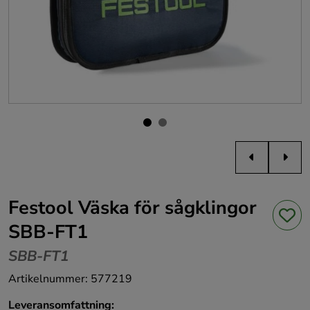
Festool Väska för sågklingor
SBB-FT1
SBB-FT1
Artikelnummer
:
577219
Leveransomfattning: