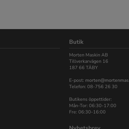
Butik
Morten Maskin AB
Tillverkarvägen 16
187 66 TÄBY
E-post:
morten@mortenmas
Telefon: 08-756 26 30
Butikens öppettider:
Mån-Tor: 06:30-17:00
Fre: 06:30-16:00
Nyhetsbrev