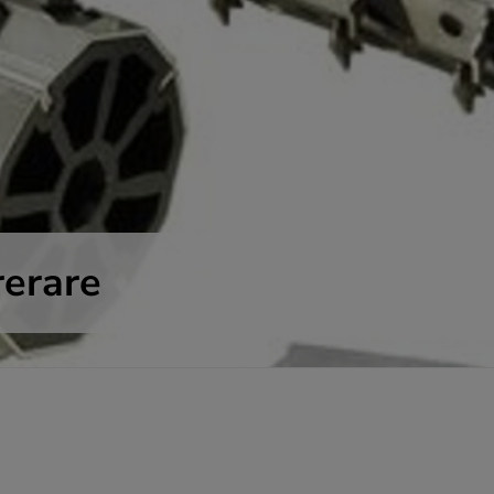
rerare