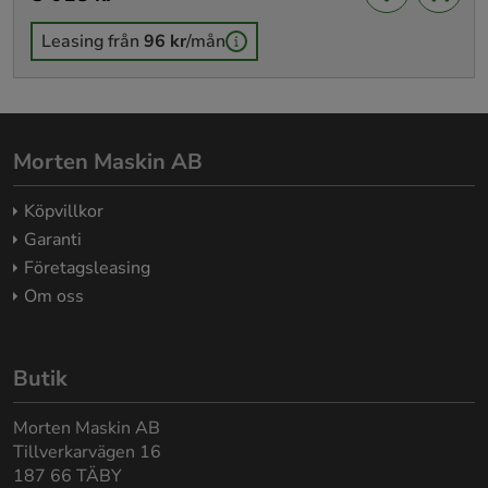
Leasing från
96 kr
/mån
Morten Maskin AB
Köpvillkor
Garanti
Företagsleasing
Om oss
Butik
Morten Maskin AB
Tillverkarvägen 16
187 66 TÄBY