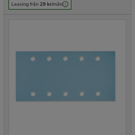
Leasing från
29 kr
/mån