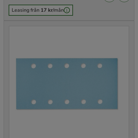
Leasing från
17 kr
/mån