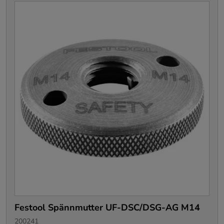
Festool Spännmutter UF-DSC/DSG-AG M14
200241