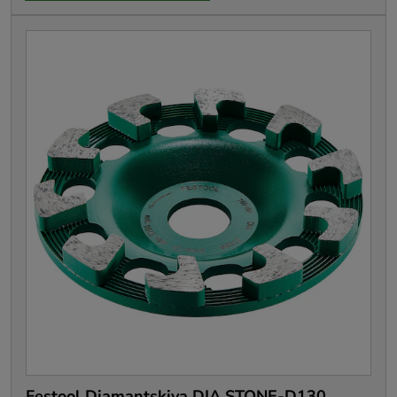
Festool Diamantskiva DIA STONE-D130