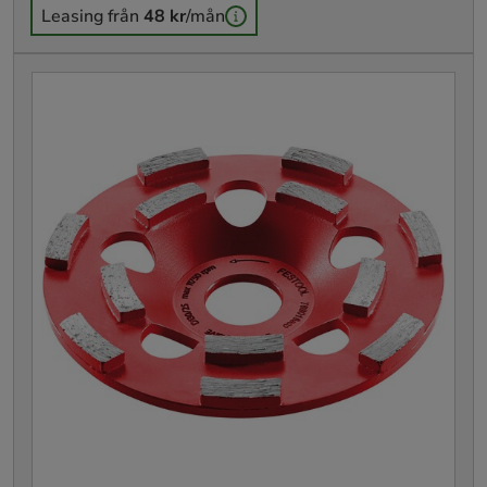
Leasing från
48 kr
/mån