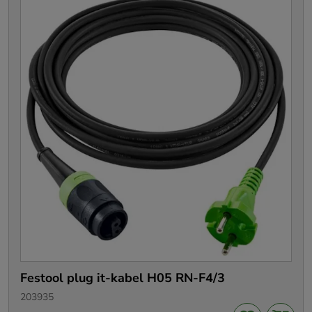
Festool plug it-kabel H05 RN-F4/3
203935