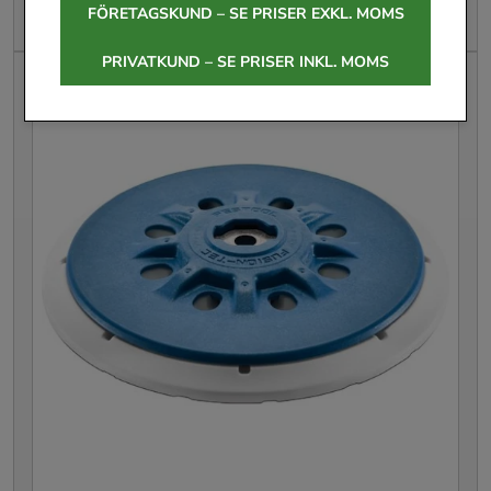
Leasing från
17 kr
/mån
FÖRETAGSKUND – SE PRISER EXKL. MOMS
PRIVATKUND – SE PRISER INKL. MOMS