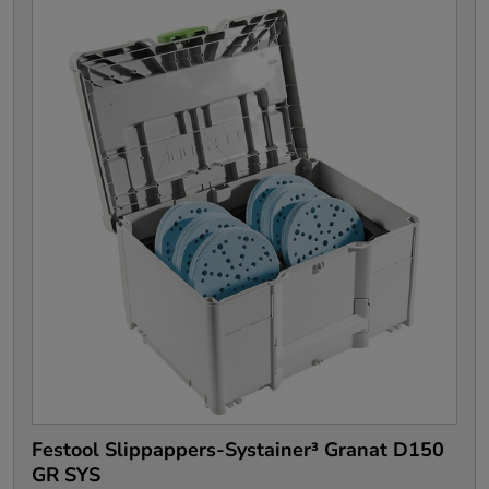
Festool Slippappers-Systainer³ Granat D150
GR SYS