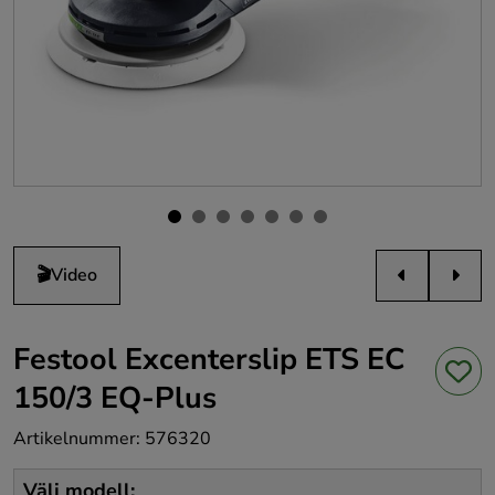
🎬
Video
Festool Excenterslip ETS EC
150/3 EQ-Plus
Artikelnummer
:
576320
Välj modell
: