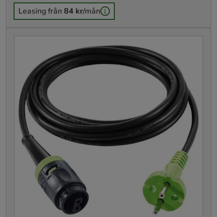
Leasing från
84 kr
/mån