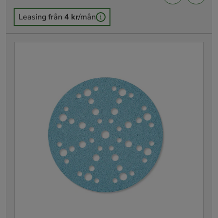
Leasing från
4 kr
/mån