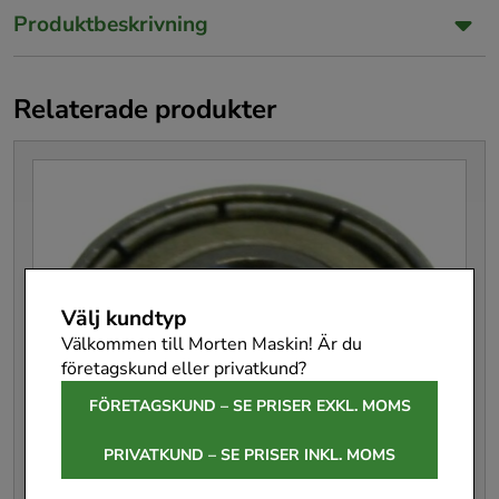
Produktbeskrivning
Relaterade produkter
Välj kundtyp
Välkommen till Morten Maskin! Är du
företagskund eller privatkund?
FÖRETAGSKUND – SE PRISER EXKL. MOMS
PRIVATKUND – SE PRISER INKL. MOMS