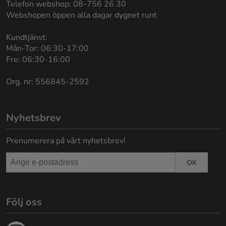
Telefon webshop: 08-756 26 30
Webshopen öppen alla dagar dygnet runt
Kundtjänst:
Mån-Tor: 06:30-17:00
Fre: 06:30-16:00
Org. nr: 556845-2592
Nyhetsbrev
Prenumerera på vårt nyhetsbrev!
OK
Följ oss