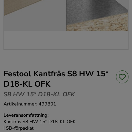
Festool Kantfräs S8 HW 15°
D18-KL OFK
S8 HW 15° D18-KL OFK
Artikelnummer
:
499801
Leveransomfattning:
Kantfräs S8 HW 15° D18-KL OFK
i SB-förpackat