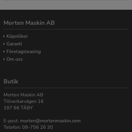
Morten Maskin AB
Köpvillkor
Garanti
Företagsleasing
Om oss
Butik
Morten Maskin AB
Tillverkarvägen 16
187 66 TÄBY
E-post:
morten@mortenmaskin.com
Telefon: 08-756 26 30