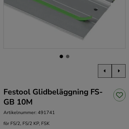
Festool Glidbeläggning FS-
GB 10M
Artikelnummer
:
491741
för FS/2, FS/2 KP, FSK