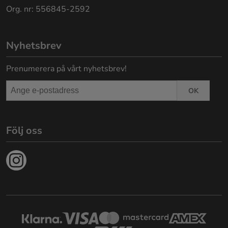
Org. nr: 556845-2592
Nyhetsbrev
Prenumerera på vårt nyhetsbrev!
OK
Följ oss