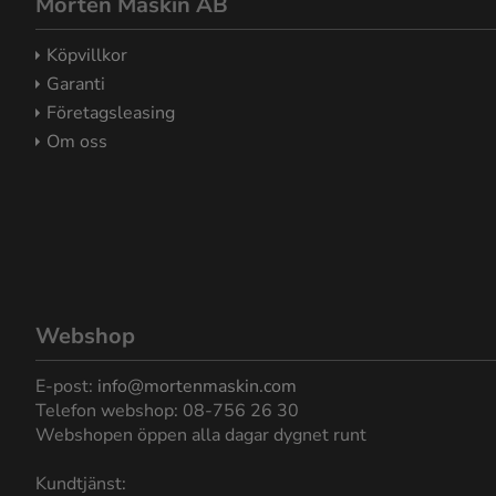
Morten Maskin AB
Köpvillkor
Garanti
Företagsleasing
Om oss
Webshop
E-post:
info@mortenmaskin.com
Telefon webshop: 08-756 26 30
Webshopen öppen alla dagar dygnet runt
Kundtjänst: