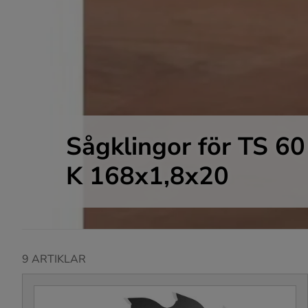
Sågklingor för TS 6
K 168x1,8x20
9 ARTIKLAR