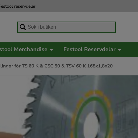
estool reservdelar
Börja skriva för att söka
stool Merchandise
Festool Reservdelar
lingor för TS 60 K & CSC 50 & TSV 60 K 168x1,8x20