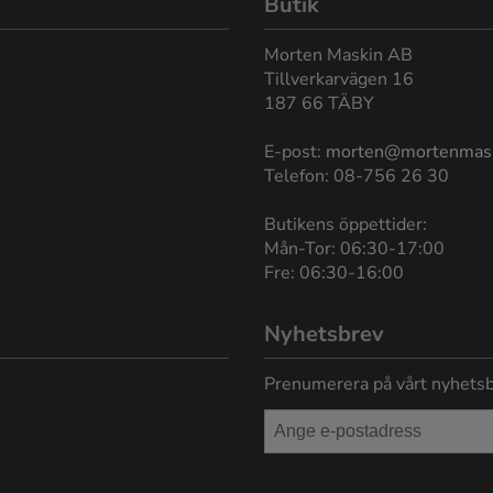
Butik
Morten Maskin AB
Tillverkarvägen 16
187 66 TÄBY
E-post:
morten@mortenmas
Telefon: 08-756 26 30
Butikens öppettider:
Mån-Tor: 06:30-17:00
Fre: 06:30-16:00
Nyhetsbrev
Prenumerera på vårt nyhetsb