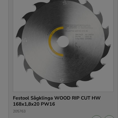
Festool Sågklinga WOOD RIP CUT HW
168x1,8x20 PW16
205763