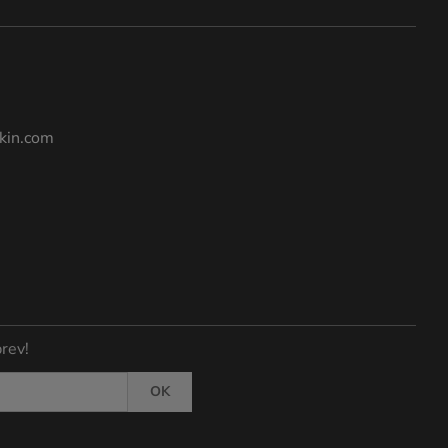
kin.com
rev!
OK