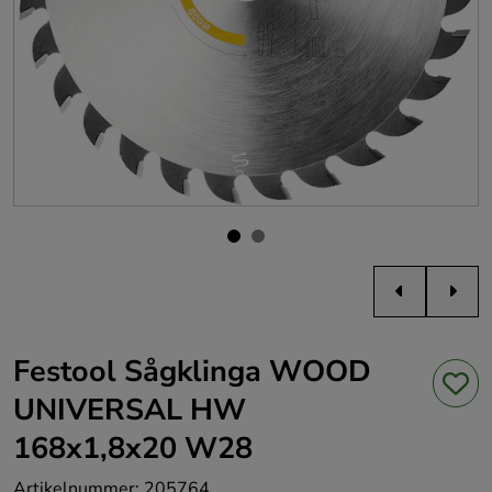
Festool Sågklinga WOOD
UNIVERSAL HW
168x1,8x20 W28
Artikelnummer
:
205764