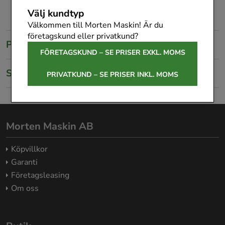
Välj kundtyp
Välkommen till Morten Maskin! Är du
företagskund eller privatkund?
Produktbeskrivning
FÖRETAGSKUND – SE PRISER EXKL. MOMS
Specifikationer
PRIVATKUND – SE PRISER INKL. MOMS
Morten Maskin AB
Köpvillkor
Garanti
Företagsleasing
Om oss