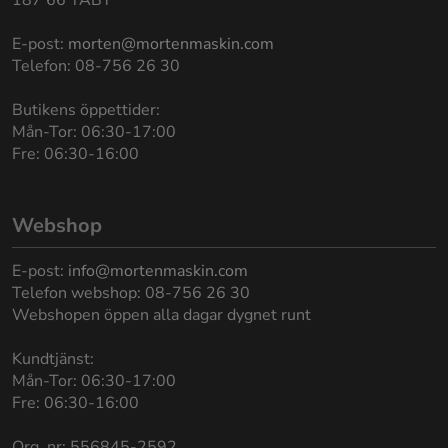
187 66 TÄBY
E-post:
morten@mortenmaskin.com
Telefon: 08-756 26 30
Butikens öppettider:
Mån-Tor: 06:30-17:00
Fre: 06:30-16:00
Webshop
E-post:
info@mortenmaskin.com
Telefon webshop: 08-756 26 30
Webshopen öppen alla dagar dygnet runt
Kundtjänst:
Mån-Tor: 06:30-17:00
Fre: 06:30-16:00
Org. nr: 556845-2592