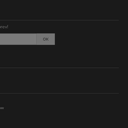
rev!
OK