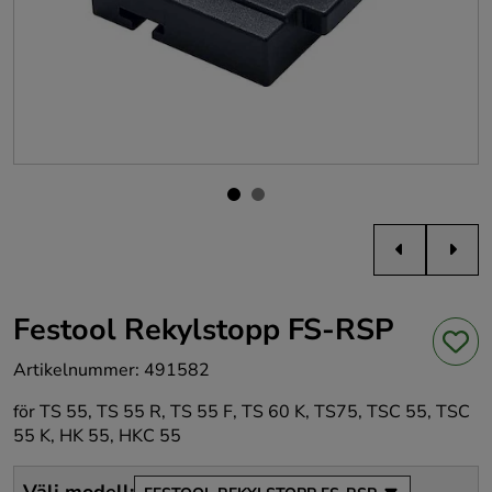
Festool Rekylstopp FS-RSP
Artikelnummer
:
491582
för TS 55, TS 55 R, TS 55 F, TS 60 K, TS75, TSC 55, TSC
55 K, HK 55, HKC 55
Välj modell
: