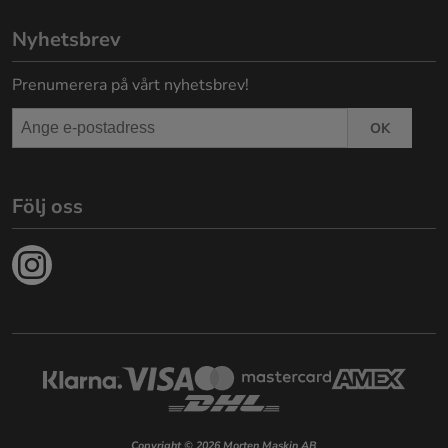
Nyhetsbrev
Prenumerera på vårt nyhetsbrev!
OK
Följ oss
Copyright © 2026 Morten Maskin AB