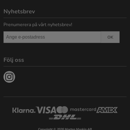
Nyhetsbrev
Prenumerera på vårt nyhetsbrev!
OK
Följ oss
Copyright © 2026 Morten Maskin AB