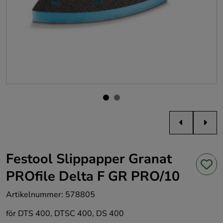
Festool Slippapper Granat
PROfile Delta F GR PRO/10
Artikelnummer
:
578805
för DTS 400, DTSC 400, DS 400