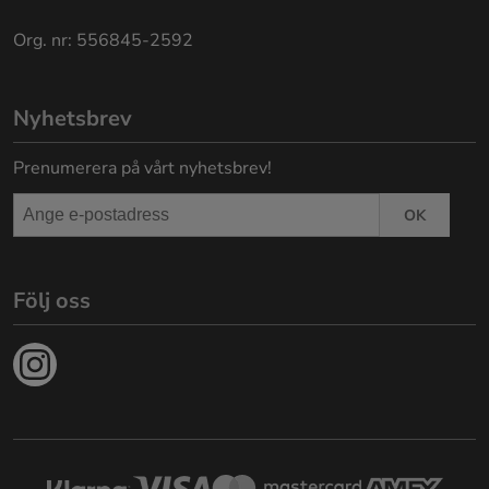
Org. nr: 556845-2592
Nyhetsbrev
Prenumerera på vårt nyhetsbrev!
OK
Följ oss