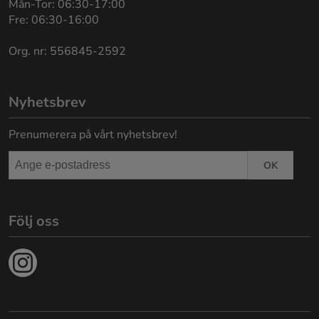
Mån-Tor: 06:30-17:00
Fre: 06:30-16:00
Org. nr: 556845-2592
Nyhetsbrev
Prenumerera på vårt nyhetsbrev!
OK
Följ oss