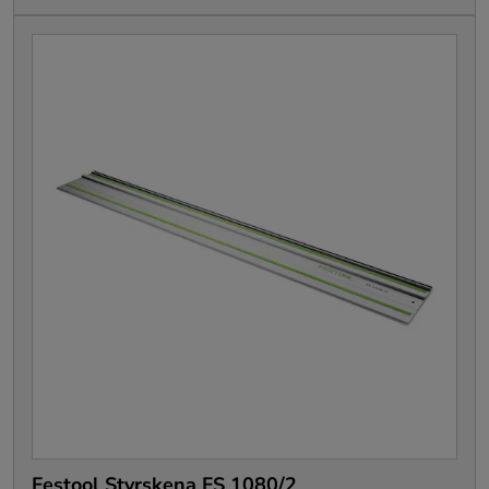
Festool Styrskena FS 1080/2