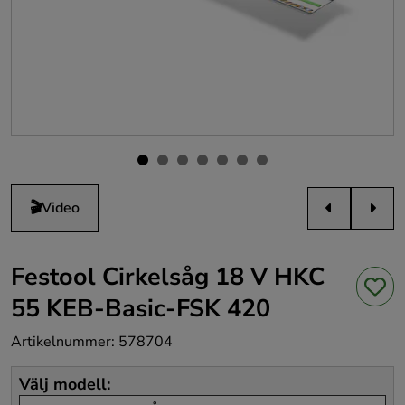
🎬
Video
Festool Cirkelsåg 18 V HKC
55 KEB-Basic-FSK 420
Artikelnummer
:
578704
Välj modell
: