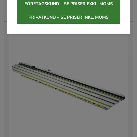
FÖRETAGSKUND – SE PRISER EXKL. MOMS
Leasing från
77 kr
/mån
PRIVATKUND – SE PRISER INKL. MOMS