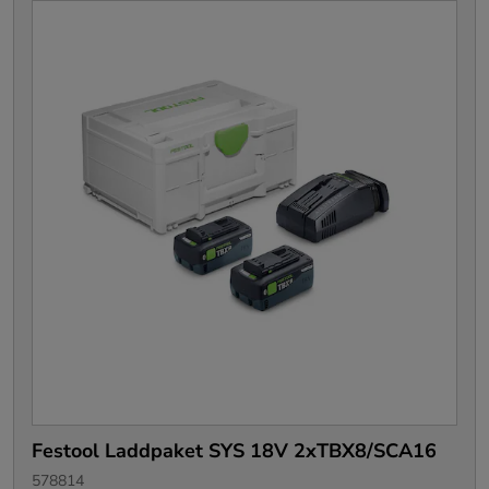
Festool Laddpaket SYS 18V 2xTBX8/SCA16
578814