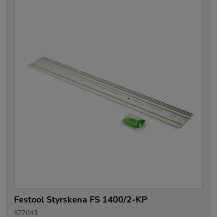
Festool Styrskena FS 1400/2-KP
577043