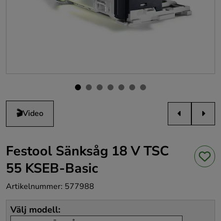
🎬
Video
Festool Sänksåg 18 V TSC
55 KSEB-Basic
Artikelnummer
:
577988
Välj modell
: