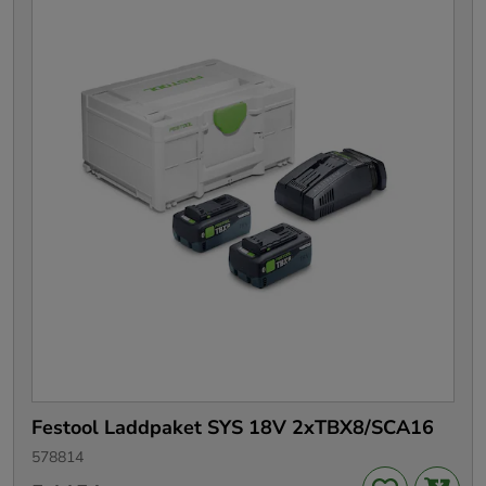
Festool Laddpaket SYS 18V 2xTBX8/SCA16
578814