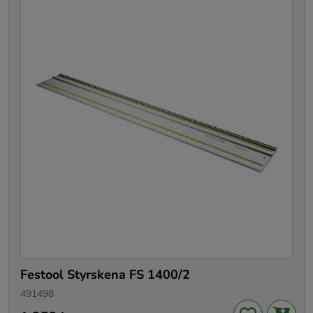
Festool Styrskena FS 1400/2
491498